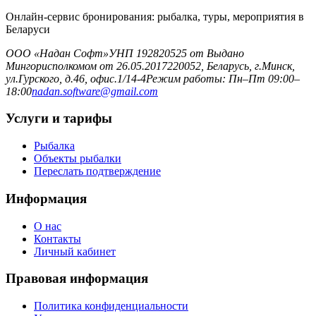
Онлайн-сервис бронирования: рыбалка, туры, мероприятия в
Беларуси
ООО «Надан Софт»
УНП 192820525 от Выдано
Мингорисполкомом от 26.05.2017
220052, Беларусь, г.Минск,
ул.Гурского, д.46, офис.1/14-4
Режим работы: Пн–Пт 09:00–
18:00
nadan.software@gmail.com
Услуги и тарифы
Рыбалка
Объекты рыбалки
Переслать подтверждение
Информация
О нас
Контакты
Личный кабинет
Правовая информация
Политика конфиденциальности